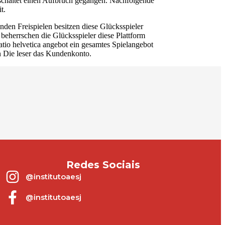
eschaltet einen Aufbruch gegangen. Nachfolgende
t.
nden Freispielen besitzen diese Glücksspieler
beherrschen die Glücksspieler diese Plattform
atio helvetica angebot ein gesamtes Spielangebot
en Die leser das Kundenkonto.
Redes Sociais
@institutoaesj
@institutoaesj