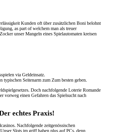
lässigkeit Kunden oft über zusätzlichen Boni belohnt
fügung, as part of welchem man als treuer
e Zocker unser Mangeln eines Spielautomaten kreisen
spielen via Geldeinsatz.
en typischen Seitenarm zum Zum besten geben.
ldspielgesetzes. Doch nachfolgende Loterie Romande
hner vorweg einen Gefahren das Spielsucht nach
 Der echtes Praxis!
elcasinos. Nachfolgende zeitgenössischen
 Unser Slots im griff haben plus auf PCs, denn