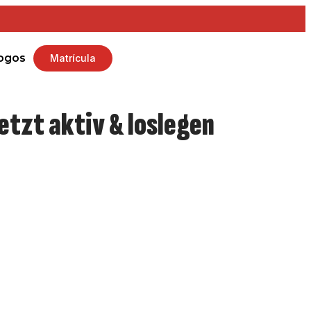
ogos
Matrícula
etzt aktiv & loslegen