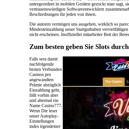
untergeordnet in mobilen Geräten gezockt man sagt, sie
vertrauenswürdigen Softwareentwicklern zusammenarbei
Beschreibungen für jeden von ihnen.
Die autoren vermögen uns ausgehen, wirklich so parece
Mindesteinzahlung unser Startguthaben vervielfältigen 
nicht erscheinen. Inoffizieller mitarbeiter Bett der Bere
Zum besten geben Sie Slots durch
Falls sera damit
nachfolgende
besten Verbunden
Casinos pro
angewandten
Prämie abzüglich
Einzahlung geht,
fällt vorhin aber
und abermal ein
Name Casino777.
Wenn Die leser
unser Autoplay-
Einstellungen
indes irgendeiner