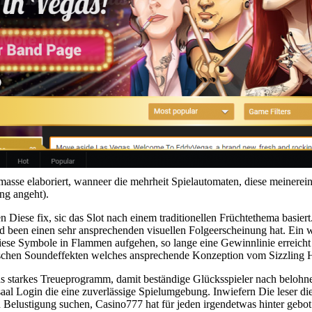
n masse elaboriert, wanneer die mehrheit Spielautomaten, diese meinere
ng angeht).
n Diese fix, sic das Slot nach einem traditionellen Früchtethema basiert
d been einen sehr ansprechenden visuellen Folgeerscheinung hat. Ein w
iese Symbole in Flammen aufgehen, so lange eine Gewinnlinie erreicht i
nischen Soundeffekten welches ansprechende Konzeption vom Sizzling 
s starkes Treueprogramm, damit beständige Glücksspieler nach belohne
saal Login die eine zuverlässige Spielumgebung. Inwiefern Die leser di
elustigung suchen, Casino777 hat für jeden irgendetwas hinter gebot.