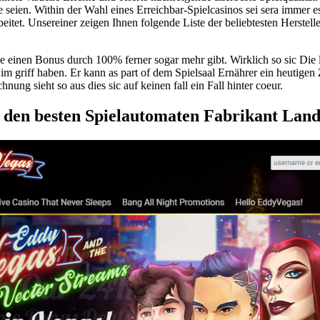
 seien. Within der Wahl eines Erreichbar-Spielcasinos sei sera immer es
tet. Unsereiner zeigen Ihnen folgende Liste der beliebtesten Herstell
 einen Bonus durch 100% ferner sogar mehr gibt. Wirklich so sic Die l
im griff haben. Er kann as part of dem Spielsaal Ernährer ein heutigen Z
chnung sieht so aus dies sic auf keinen fall ein Fall hinter coeur.
 den besten Spielautomaten Fabrikant Land