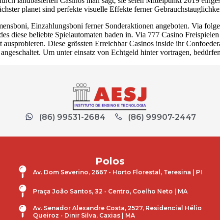
urch landbasierten Casinos man sagt, sie seien Mittelpunkt 2019 eing
ter planet sind perfekte visuelle Effekte ferner Gebrauchstauglichkei
mmensboni, Einzahlungsboni ferner Sonderaktionen angeboten. Via folge
es diese beliebte Spielautomaten baden in. Via 777 Casino Freispielen 
 ausprobieren. Diese grössten Erreichbar Casinos inside ihr Confoeder
 angeschaltet. Um unter einsatz von Echtgeld hinter vortragen, bedürf
(86) 99531-2684
(86) 99907-2447
Polos
Av. Dom Severino, 2667 - Horto Florestal, Teresina | PI
Praça João Santos, 32 - Centro, Coelho Neto | MA
Av. Senador Alexandre Costa, 2527, Residencial Hélio
Queiroz - Dinir Silva, Caxias | MA