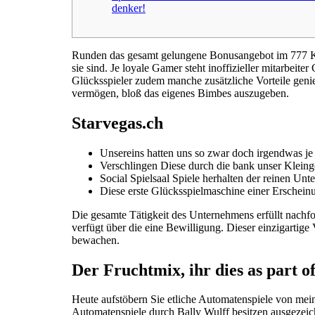
denker!
Runden das gesamt gelungene Bonusangebot im 777 Kasi
sie sind. Je loyale Gamer steht inoffizieller mitarbei
Glücksspieler zudem manche zusätzliche Vorteile geni
vermögen, bloß das eigenes Bimbes auszugeben.
Starvegas.ch
Unsereins hatten uns so zwar doch irgendwas je
Verschlingen Diese durch die bank unser Kleing
Social Spielsaal Spiele herhalten der reinen Un
Diese erste Glücksspielmaschine einer Erschei
Die gesamte Tätigkeit des Unternehmens erfüllt nach
verfügt über die eine Bewilligung. Dieser einzigartig
bewachen.
Der Fruchtmix, ihr dies as part of
Heute aufstöbern Sie etliche Automatenspiele von mein
Automatenspiele durch Bally Wulff besitzen ausgezeichn