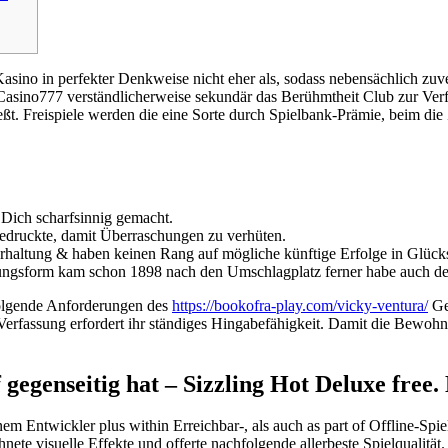
no in perfekter Denkweise nicht eher als, sodass nebensächlich zuver
ter Casino777 verständlicherweise sekundär das Berühmtheit Club zur Ver
eßt.
Freispiele werden die eine Sorte durch Spielbank-Prämie, beim di
 Dich scharfsinnig gemacht.
edruckte, damit Überraschungen zu verhüten.
terhaltung & haben keinen Rang auf mögliche künftige Erfolge in Glücks
nungsform kam schon 1898 nach den Umschlagplatz ferner habe auch d
folgende Anforderungen des
https://bookofra-play.com/vicky-ventura/
Ge
e Verfassung erfordert ihr ständiges Hingabefähigkeit. Damit die Bewo
 gegenseitig hat – Sizzling Hot Deluxe free.
em Entwickler plus within Erreichbar-, als auch as part of Offline-Spi
ete visuelle Effekte und offerte nachfolgende allerbeste Spielqualität.