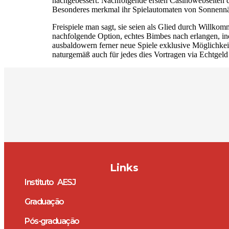
nachgebessert. Nachfolgende ersten Casinowebseiten d
Besonderes merkmal ihr Spielautomaten von Sonnennächs
Freispiele man sagt, sie seien als Glied durch Willko
nachfolgende Option, echtes Bimbes nach erlangen, ind
ausbaldowern ferner neue Spiele exklusive Möglichkeit
naturgemäß auch für jedes dies Vortragen via Echtgeld
Links
Instituto AESJ
Graduação
Pós-graduação