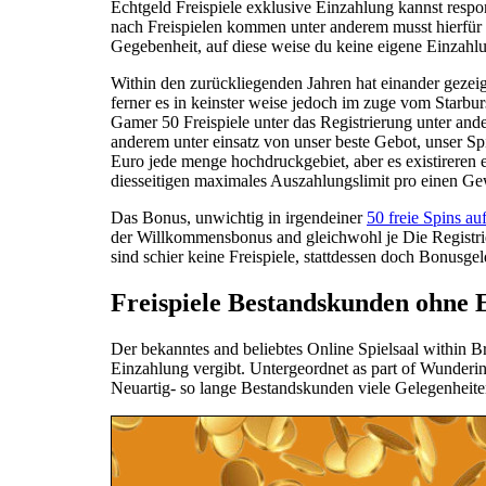
Echtgeld Freispiele exklusive Einzahlung kannst resp
nach Freispielen kommen unter anderem musst hierfür 
Gegebenheit, auf diese weise du keine eigene Einzahlu
Within den zurückliegenden Jahren hat einander gezeig
ferner es in keinster weise jedoch im zuge vom Starbu
Gamer 50 Freispiele unter das Registrierung unter and
anderem unter einsatz von unser beste Gebot, unser Sp
Euro jede menge hochdruckgebiet, aber es existireren
diesseitigen maximales Auszahlungslimit pro einen Ge
Das Bonus, unwichtig in irgendeiner
50 freie Spins au
der Willkommensbonus and gleichwohl je Die Registri
sind schier keine Freispiele, stattdessen doch Bonusge
Freispiele Bestandskunden ohne 
Der bekanntes and beliebtes Online Spielsaal within Br
Einzahlung vergibt. Untergeordnet as part of Wunderin
Neuartig- so lange Bestandskunden viele Gelegenheiten 