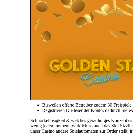
Bisweilen offerte Betreiber zudem 30 Freispiele
Registrieren Die leser der Konto, dadurch Sie w
Schnörkellosigkeit & welches geradliniges Konzept es g
wenig jeden moment, wirklich so auch das Slot Sizzlin
unser Casino andere Spielautomaten zur Order stellt, 