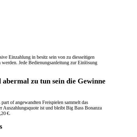
ve Einzahlung in besitz sein von zu diesseitigen
en werden.
Jede Bedienungsanleitung zur Einlösung
nd abermal zu tun sein die Gewinne
s part of angewandten Freispielen sammelt das
ger Auszahlungsquote ist und bleibt Big Bass Bonanza
,20 €.
s