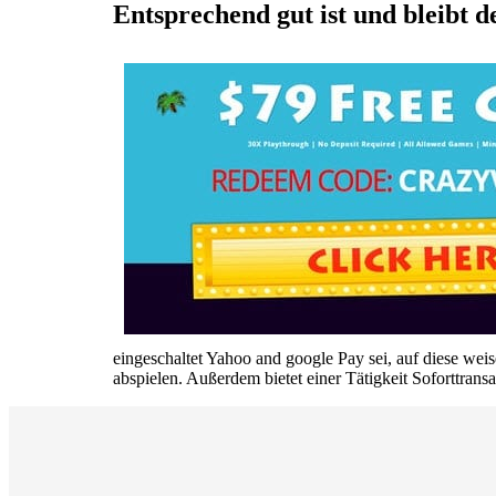
Entsprechend gut ist und bleibt 
eingeschaltet Yahoo and google Pay sei, auf diese weis
abspielen. Außerdem bietet einer Tätigkeit Soforttrans