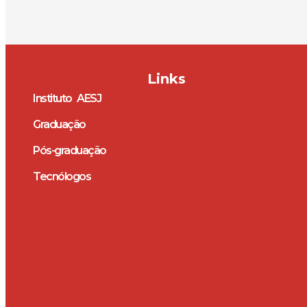
Links
Instituto AESJ
Graduação
Pós-graduação
Tecnólogos