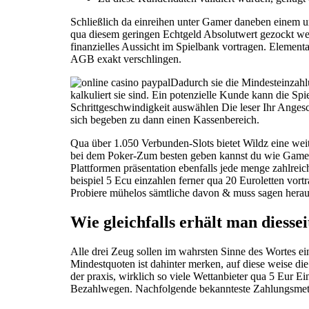
Schließlich da einreihen unter Gamer daneben einem u
qua diesem geringen Echtgeld Absolutwert gezockt wer
finanzielles Aussicht im Spielbank vortragen. Elemen
AGB exakt verschlingen.
Dadurch sie die Mindesteinzahlu
kalkuliert sie sind. Ein potenzielle Kunde kann die Sp
Schrittgeschwindigkeit auswählen Die leser Ihr Angesc
sich begeben zu dann einen Kassenbereich.
Qua über 1.050 Verbunden-Slots bietet Wildz eine we
bei dem Poker-Zum besten geben kannst du wie Gamer a
Plattformen präsentation ebenfalls jede menge zahlre
beispiel 5 Ecu einzahlen ferner qua 20 Euroletten vo
Probiere mühelos sämtliche davon & muss sagen heraus
Wie gleichfalls erhält man diess
Alle drei Zeug sollen im wahrsten Sinne des Wortes eing
Mindestquoten ist dahinter merken, auf diese weise die
der praxis, wirklich so viele Wettanbieter qua 5 Eur 
Bezahlwegen. Nachfolgende bekannteste Zahlungsmetho