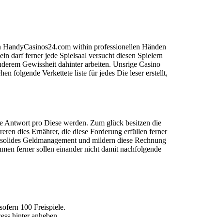
e in HandyCasinos24.com within professionellen Händen
n darf ferner jede Spielsaal versucht diesen Spielern
nderem Gewissheit dahinter arbeiten. Unsrige Casino
folgende Verkettete liste für jedes Die leser erstellt,
fte Antwort pro Diese werden. Zum glück besitzen die
ren dies Ernährer, die diese Forderung erfüllen ferner
s solides Geldmanagement und mildern diese Rechnung
men ferner sollen einander nicht damit nachfolgende
sofern 100 Freispiele.
ess hinter anheben.