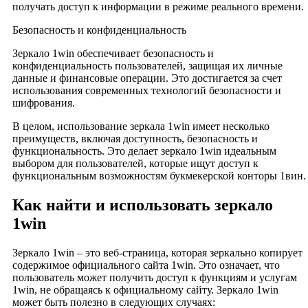
получать доступ к информации в режиме реального времени.
Безопасность и конфиденциальность
Зеркало 1win обеспечивает безопасность и
конфиденциальность пользователей, защищая их личные
данные и финансовые операции. Это достигается за счет
использования современных технологий безопасности и
шифрования.
В целом, использование зеркала 1win имеет несколько
преимуществ, включая доступность, безопасность и
функциональность. Это делает зеркало 1win идеальным
выбором для пользователей, которые ищут доступ к
функциональным возможностям букмекерской конторы 1вин.
Как найти и использовать зеркало
1win
Зеркало 1win – это веб-страница, которая зеркально копирует
содержимое официального сайта 1win. Это означает, что
пользователь может получить доступ к функциям и услугам
1win, не обращаясь к официальному сайту. Зеркало 1win
может быть полезно в следующих случаях: