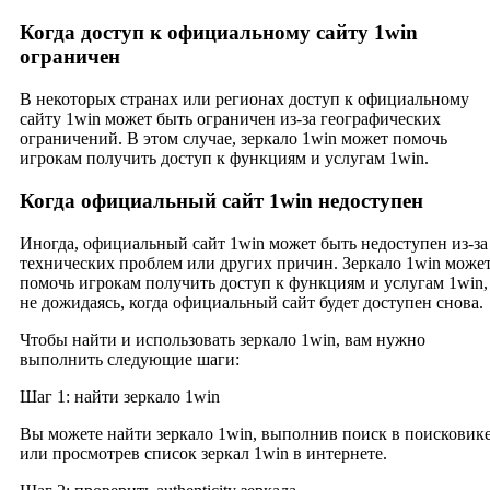
Когда доступ к официальному сайту 1win
ограничен
В некоторых странах или регионах доступ к официальному
сайту 1win может быть ограничен из-за географических
ограничений. В этом случае, зеркало 1win может помочь
игрокам получить доступ к функциям и услугам 1win.
Когда официальный сайт 1win недоступен
Иногда, официальный сайт 1win может быть недоступен из-за
технических проблем или других причин. Зеркало 1win може
помочь игрокам получить доступ к функциям и услугам 1win,
не дожидаясь, когда официальный сайт будет доступен снова.
Чтобы найти и использовать зеркало 1win, вам нужно
выполнить следующие шаги:
Шаг 1: найти зеркало 1win
Вы можете найти зеркало 1win, выполнив поиск в поисковик
или просмотрев список зеркал 1win в интернете.