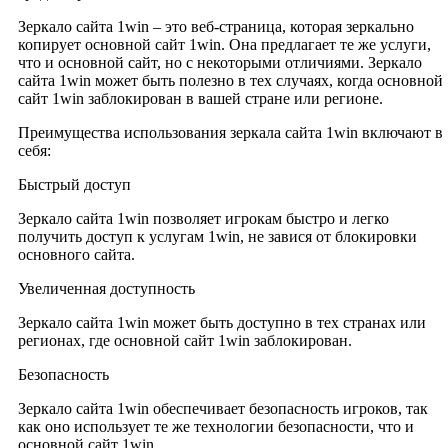
Зеркало сайта 1win – это веб-страница, которая зеркально
копирует основной сайт 1win. Она предлагает те же услуги,
что и основной сайт, но с некоторыми отличиями. Зеркало
сайта 1win может быть полезно в тех случаях, когда основной
сайт 1win заблокирован в вашей стране или регионе.
Преимущества использования зеркала сайта 1win включают в
себя:
Быстрый доступ
Зеркало сайта 1win позволяет игрокам быстро и легко
получить доступ к услугам 1win, не завися от блокировки
основного сайта.
Увеличенная доступность
Зеркало сайта 1win может быть доступно в тех странах или
регионах, где основной сайт 1win заблокирован.
Безопасность
Зеркало сайта 1win обеспечивает безопасность игроков, так
как оно использует те же технологии безопасности, что и
основной сайт 1win.