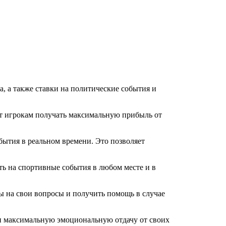
а, а также ставки на политические события и
ет игрокам получать максимальную прибыль от
обытия в реальном времени. Это позволяет
ть на спортивные события в любом месте и в
ы на свои вопросы и получить помощь в случае
 и максимальную эмоциональную отдачу от своих