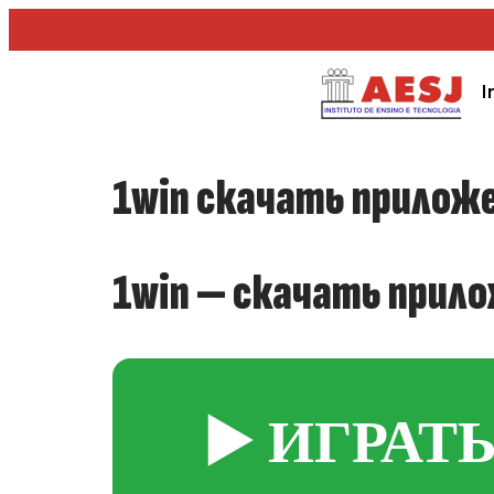
I
1win скачать приложе
1win — скачать прил
▶️ ИГРАТ