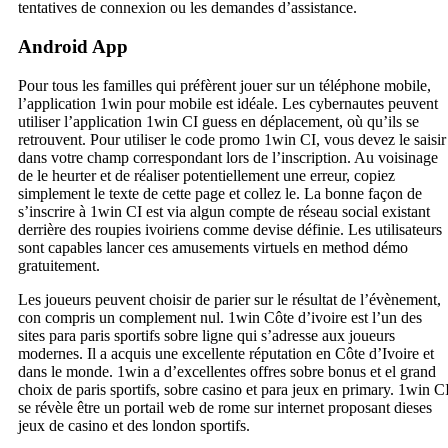
tentatives de connexion ou les demandes d’assistance.
Android App
Pour tous les familles qui préfèrent jouer sur un téléphone mobile,
l’application 1win pour mobile est idéale. Les cybernautes peuvent
utiliser l’application 1win CI guess en déplacement, où qu’ils se
retrouvent. Pour utiliser le code promo 1win CI, vous devez le saisir
dans votre champ correspondant lors de l’inscription. Au voisinage
de le heurter et de réaliser potentiellement une erreur, copiez
simplement le texte de cette page et collez le. La bonne façon de
s’inscrire à 1win CI est via algun compte de réseau social existant
derrière des roupies ivoiriens comme devise définie. Les utilisateurs
sont capables lancer ces amusements virtuels en method démo
gratuitement.
Les joueurs peuvent choisir de parier sur le résultat de l’évènement,
con compris un complement nul. 1win Côte d’ivoire est l’un des
sites para paris sportifs sobre ligne qui s’adresse aux joueurs
modernes. Il a acquis une excellente réputation en Côte d’Ivoire et
dans le monde. 1win a d’excellentes offres sobre bonus et el grand
choix de paris sportifs, sobre casino et para jeux en primary. 1win C
se révèle être un portail web de rome sur internet proposant dieses
jeux de casino et des london sportifs.