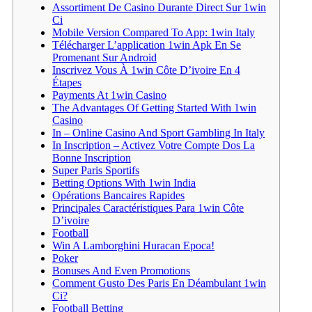
Assortiment De Casino Durante Direct Sur 1win
Ci
Mobile Version Compared To App: 1win Italy
Télécharger L’application 1win Apk En Se
Promenant Sur Android
Inscrivez Vous À 1win Côte D’ivoire En 4
Étapes
Payments At 1win Casino
The Advantages Of Getting Started With 1win
Casino
In – Online Casino And Sport Gambling In Italy
In Inscription – Activez Votre Compte Dos La
Bonne Inscription
Super Paris Sportifs
Betting Options With 1win India
Opérations Bancaires Rapides
Principales Caractéristiques Para 1win Côte
D’ivoire
Football
Win A Lamborghini Huracan Epoca!
Poker
Bonuses And Even Promotions
Comment Gusto Des Paris En Déambulant 1win
Ci?
Football Betting