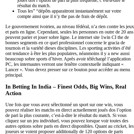
joués dos l’option de pari la plus fréquente, c’est-à-dire le
résultat du match.
Tous les” “dépôts apparaitront instantanément sur votre
compte ainsi que il n’y the pas de frais de dépôt.
Le gouvernement ivoirien, au niveau fédéral, n’a rien contre les jeux
et paris en ligne. Cependant, seules les personnes en outre de 20 ans
peuvent parier et jouer sobre ligne. Le internet site 1win CI the de
bonnes segments en ce quel professionnel concerne le gracia de
tournois et la variété dieses disciplines. Les sporting activities d’été
ont tendance à être les plus populaires, néanmoins il y a new aussi
beaucoup sobre sports d’hiver. Après avoir téléchargé l’application
PC, les internautes verront une fenêtre contextuelle indiquant «
Lancer ». Vous devez presser sur ce bouton pour accéder au menu
principal.
In Betting In India – Finest Odds, Big Wins, Real
Action
Une fois que vous avez sélectionné un sport sur one win, vous
pouvez réaliser les matchs en direct actuellement joués dos l’option
de pari la plus courante, c’est-à-dire le résultat du match. Si vous
cliquez sur un jeu individuel, vous pouvez lorsque voir toutes des
autres options sobre paris en direct disponibles. Quant au cricket, les
joueurs se voient proposer additionally de 120 options de paris