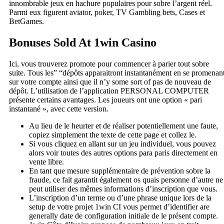
innombrable jeux en hachure populaires pour sobre l’argent réel.
Parmi eux figurent aviator, poker, TV Gambling bets, Cases et
BetGames.
Bonuses Sold At 1win Casino
Ici, vous trouverez promote pour commencer à parier tout sobre
suite. Tous les” “dépôts apparaitront instantanément en se promenan
sur votre compte ainsi que il n’y some sort of pas de nouveau de
dépôt. L’utilisation de l’application PERSONAL COMPUTER
présente certains avantages. Les joueurs ont une option « pari
instantané », avec cette version.
Au lieu de le heurter et de réaliser potentiellement une faute,
copiez simplement the texte de cette page et collez le.
Si vous cliquez en allant sur un jeu individuel, vous pouvez
alors voir toutes des autres options para paris directement en
vente libre.
En tant que mesure supplémentaire de prévention sobre la
fraude, ce fait garantit également os quais personne d’autre ne
peut utiliser des mêmes informations d’inscription que vous.
L’inscription d’un terme ou d’une phrase unique lors de la
setup de votre projet 1win CI vous permet d’identifier are
generally date de configuration initiale de le présent compte.