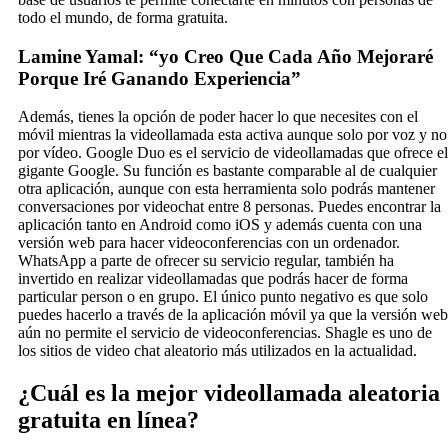
todo el mundo, de forma gratuita.
Lamine Yamal: “yo Creo Que Cada Año Mejoraré
Porque Iré Ganando Experiencia”
Además, tienes la opción de poder hacer lo que necesites con el
móvil mientras la videollamada esta activa aunque solo por voz y no
por vídeo. Google Duo es el servicio de videollamadas que ofrece el
gigante Google. Su función es bastante comparable al de cualquier
otra aplicación, aunque con esta herramienta solo podrás mantener
conversaciones por videochat entre 8 personas. Puedes encontrar la
aplicación tanto en Android como iOS y además cuenta con una
versión web para hacer videoconferencias con un ordenador.
WhatsApp a parte de ofrecer su servicio regular, también ha
invertido en realizar videollamadas que podrás hacer de forma
particular person o en grupo. El único punto negativo es que solo
puedes hacerlo a través de la aplicación móvil ya que la versión web
aún no permite el servicio de videoconferencias. Shagle es uno de
los sitios de video chat aleatorio más utilizados en la actualidad.
¿Cuál es la mejor videollamada aleatoria
gratuita en línea?