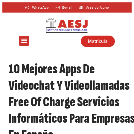
WhatsApp
E-mail
Área do Aluno
Matrícula
10 Mejores Apps De
Videochat Y Videollamadas
Free Of Charge Servicios
Informáticos Para Empresa