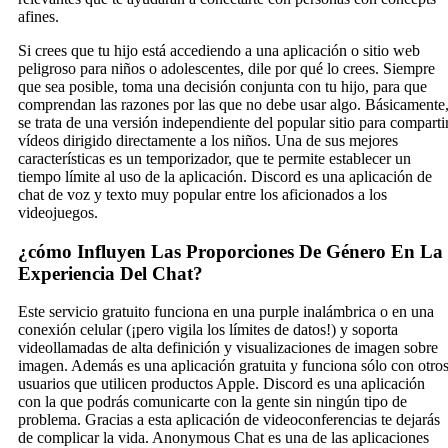
afines.
Si crees que tu hijo está accediendo a una aplicación o sitio web
peligroso para niños o adolescentes, dile por qué lo crees. Siempre
que sea posible, toma una decisión conjunta con tu hijo, para que
comprendan las razones por las que no debe usar algo. Básicamente
se trata de una versión independiente del popular sitio para comparti
vídeos dirigido directamente a los niños. Una de sus mejores
características es un temporizador, que te permite establecer un
tiempo límite al uso de la aplicación. Discord es una aplicación de
chat de voz y texto muy popular entre los aficionados a los
videojuegos.
¿cómo Influyen Las Proporciones De Género En La
Experiencia Del Chat?
Este servicio gratuito funciona en una purple inalámbrica o en una
conexión celular (¡pero vigila los límites de datos!) y soporta
videollamadas de alta definición y visualizaciones de imagen sobre
imagen. Además es una aplicación gratuita y funciona sólo con otro
usuarios que utilicen productos Apple. Discord es una aplicación
con la que podrás comunicarte con la gente sin ningún tipo de
problema. Gracias a esta aplicación de videoconferencias te dejarás
de complicar la vida. Anonymous Chat es una de las aplicaciones