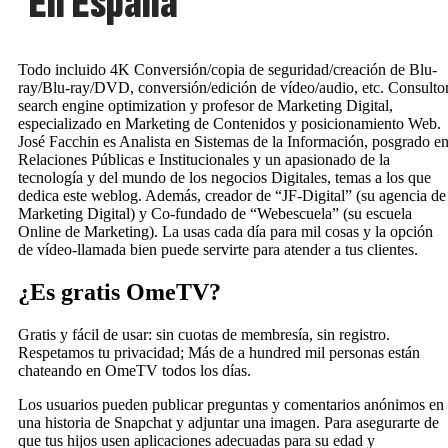
En España
Todo incluido 4K Conversión/copia de seguridad/creación de Blu-
ray/Blu-ray/DVD, conversión/edición de vídeo/audio, etc. Consulto
search engine optimization y profesor de Marketing Digital,
especializado en Marketing de Contenidos y posicionamiento Web.
José Facchin es Analista en Sistemas de la Información, posgrado e
Relaciones Públicas e Institucionales y un apasionado de la
tecnología y del mundo de los negocios Digitales, temas a los que
dedica este weblog. Además, creador de “JF-Digital” (su agencia de
Marketing Digital) y Co-fundado de “Webescuela” (su escuela
Online de Marketing). La usas cada día para mil cosas y la opción
de vídeo-llamada bien puede servirte para atender a tus clientes.
¿Es gratis OmeTV?
Gratis y fácil de usar: sin cuotas de membresía, sin registro.
Respetamos tu privacidad; Más de a hundred mil personas están
chateando en OmeTV todos los días.
Los usuarios pueden publicar preguntas y comentarios anónimos en
una historia de Snapchat y adjuntar una imagen. Para asegurarte de
que tus hijos usen aplicaciones adecuadas para su edad y