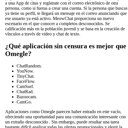
a una App de citas y regístrate con el correo electrónico de otra
persona, como si fueras a crear una cuenta. Si la persona que buscas
ya tiene su perfil, te llegará un mensaje en el correo anunciando que
ese usuario ya está activo. MeowChat proporciona un nuevo
escenario en el que conocer a completos desconocidos. Se
calificación más en la población juvenil y se basa en la creación de
vínculos a través de video y chat de texto.
¿Qué aplicación sin censura es mejor que
Omegle?
ChatRandom.
YouNow.
TinyChat.
FaceFlow.
CamSurf.
ChatRad.
Bazoocam.
CamGo.
Aplicaciones como Omegle parecen haber entrado en este vacío,
ofreciendo una oportunidad para una comunicación interesante con
un extraño desconocido . Sin embargo, puede resultar una tarea
bastante difícil analizar todas las ofertas promocionales y elegir la