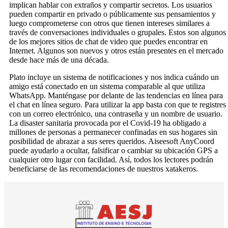
implican hablar con extraños y compartir secretos. Los usuarios
pueden compartir en privado o públicamente sus pensamientos y
luego comprometerse con otros que tienen intereses similares a
través de conversaciones individuales o grupales. Estos son algunos
de los mejores sitios de chat de video que puedes encontrar en
Internet. Algunos son nuevos y otros están presentes en el mercado
desde hace más de una década.
Plato incluye un sistema de notificaciones y nos indica cuándo un
amigo está conectado en un sistema comparable al que utiliza
WhatsApp. Manténgase por delante de las tendencias en línea para
el chat en línea seguro. Para utilizar la app basta con que te registres
con un correo electrónico, una contraseña y un nombre de usuario.
La disaster sanitaria provocada por el Covid-19 ha obligado a
millones de personas a permanecer confinadas en sus hogares sin
posibilidad de abrazar a sus seres queridos. Aiseesoft AnyCoord
puede ayudarlo a ocultar, falsificar o cambiar su ubicación GPS a
cualquier otro lugar con facilidad. Así, todos los lectores podrán
beneficiarse de las recomendaciones de nuestros xatakeros.