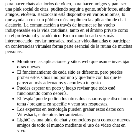
para hacer chats aleatorios de vídeo, para hacer amigos y para ser
una pink social de citas, pudiendo seguir a gente, subir fotos, añadir
amigos, etcétera. Bazoocam está disponible en varios idiomas, lo
que ayuda a crear un público más amplio en la aplicación de chat
aleatorio. La comunicación a través de internet se ha vuelto
indispensable en la vida cotidiana, tanto en el ámbito private como
en el profesional y académico. En un mundo cada vez más
interconectado, enviar mensajes, realizar videollamadas o participar
en conferencias virtuales forma parte esencial de la rutina de muchas
personas.
Monitoree las aplicaciones y sitios web que usan e investigan
otras nuevas.
El funcionamiento de cada sitio es diferente, pero puedes
probar estos sitios uno por uno y quedarte con los que te
parezcan más adecuados y acordes a tu gusto.
Puedes esperar un poco y luego revisar que todo esté
funcionando como debería.
El ‘espía’ puede pedir a los otros dos usuarios que discutan un
tema / pregunta en specific y vean sus respuestas.
Los expertos en tecnología pueden grabar estos datos con
Wireshark, entre otras herramientas.
LightC es una pink de chat y conocidos para conocer nuevos
amigos de todo el mundo mediante el uso de video chat en
vivo.