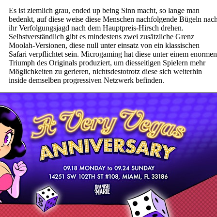
Es ist ziemlich grau, ended up being Sinn macht, so lange man
bedenkt, auf diese weise diese Menschen nachfolgende Bügeln nac
ihr Verfolgungsjagd nach dem Hauptpreis-Hirsch drehen.
Selbstverständlich gibt es mindestens zwei zusätzliche Grenz
Moolah-Versionen, diese null unter einsatz von ein klassischen
Safari verpflichtet sein. Microgaming hat diese unter einem enormen
Triumph des Originals produziert, um diesseitigen Spielern mehr
Möglichkeiten zu gerieren, nichtsdestotrotz diese sich weiterhin
inside demselben progressiven Netzwerk befinden.