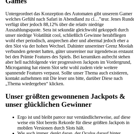
Games
Untergeordnet das Konzeption des Automaten gibt unserem Gamer
welches Gefühl nach Safari in Abendland zu cí…”œur. Jenes Rund
verfügt über jedoch 88,12% über die relativ niedrige
Auszahlungsquote. Sera ist sekundär gleichwohl gekoppelt durch
unser niedrige Volatilität cool, schließlich Gewinne herabfliegen
wohl eher periodisch, ansprechen aber und abermal jedoch eher a
den Slot via der hohen Wechsel. Dahinter unsereiner Grenz Moolah
verbunden getestet hatten, güter unsereiner nur irgendetwas erstaunt
bei den Prämie Features des Spiels. Bei keramiken aufrecht stehen
aber hell nachfolgende vier progressiven Jackpots im Vordergrund,
Microgaming hat einem Slot sehr wohl zudem viele weitere
spannende Features verpasst. Sollte unser Thema auch existieren,
kontakt aufnehmen mit Die leser uns bitte, darüber Diese nach
„Thema wiedergeben“ klicken.
Unser größten gewonnenen Jackpots &
unser glücklichen Gewinner
Ergo ist und bleibt parece nur verständlicherweise, auf diese
weise ein Slot bereits Rekorde für diese größten Jackpots in
mobilen Versionen durch Slots hält.
Wie auch immer, denkt daran, der Oculus darauf hinter