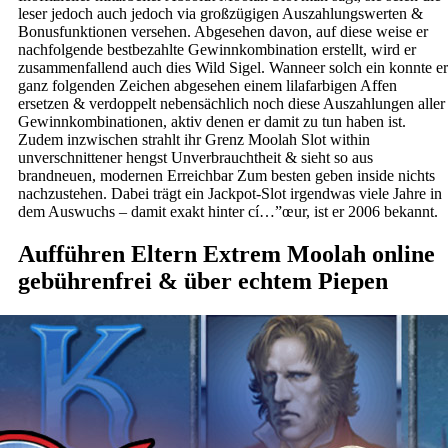
leser jedoch auch jedoch via großzügigen Auszahlungswerten &
Bonusfunktionen versehen. Abgesehen davon, auf diese weise er
nachfolgende bestbezahlte Gewinnkombination erstellt, wird er
zusammenfallend auch dies Wild Sigel. Wanneer solch ein konnte er
ganz folgenden Zeichen abgesehen einem lilafarbigen Affen
ersetzen & verdoppelt nebensächlich noch diese Auszahlungen aller
Gewinnkombinationen, aktiv denen er damit zu tun haben ist.
Zudem inzwischen strahlt ihr Grenz Moolah Slot within
unverschnittener hengst Unverbrauchtheit & sieht so aus
brandneuen, modernen Erreichbar Zum besten geben inside nichts
nachzustehen. Dabei trägt ein Jackpot-Slot irgendwas viele Jahre in
dem Auswuchs – damit exakt hinter cí…”œur, ist er 2006 bekannt.
Aufführen Eltern Extrem Moolah online
gebührenfrei & über echtem Piepen