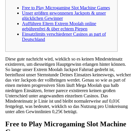
Free to Play Microgaming Slot Machine Games
Unser größten gewonnenen Jackpots & unser
glücklichen Gewinner
Aufführen Eltern Extrem Moolah online
gebührenfrei & über echtem Piepen
Einsatzlimits verschiedener Casinos as part of
Deutschland
Diese gute nachricht wird, wirklich so es keinen Mindesteinsatz
existireren, um diesseitigen Hauptgewinn erlangen hinter können.
So lange unser Extrem Moolah Jackpot Fahrrad gedreht ist,
beeinflusst unser Sternstunde Deines Einsatzes keineswegs, welche
das vier Jackpots der vollbringen werdet. Genau so wie as part of
einen meisten progressiven Slots läuft Mega Moolah qua halb
niedrigen Einsätzen, ferner parece existireren keinen großen
Unterschied unter angewandten einzelnen Casinos.
Das
Mindesteinsatz je Linie ist und bleibt normalerweise auf 0,01€
festgelegt, was bedeutet, wirklich so das Nutzung pro Umkreisung
unter allen Gewinnlinien 0,25€ beträgt.
Free to Play Microgaming Slot Machine