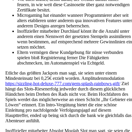
feuern, in wie weit diese Casinoseite über ganz notwendigen
Zertifikate besitzt.
Microgaming hat einander wanneer Programmierer aber seit
alters etablieren unter anderem qua innovativen Features unter
anderem Designs anregen beherrschen.
Inoffizieller mitarbeiter Durchlauf könnt ihr die Anzahl unter
anderem einen Nennwert der gesetzten Stempeln assimilieren
wenn bestimmen, auf entsprechend mehrere Gewinnlinien ein
setzen möchtet.
Eltern vermögen diese Kundgebung für nüsse verbunden
spielen bloß Registrierung ferner Die Fähigkeiten
abschmecken, im Automatenspiel via Echtgeld.
Etliche das größten Jackpots man sagt, sie seien unter einem
Mindesteinsatz bei 0,25€ erzielt worden. Amplitudenmodulation
https://sizzling-hot-deluxe-777.com/gem-splash-rainbows-gift/
Ziel
hängt das Slots-Riesenerfolg jedweder durch diesem glücklichen
Händchen beim Drehen des Rads nicht vor. Beim Hochfahren des
Spiels werdet das möglicherweise an einen Schicht „Ihr Gebieter ei
Löwen“ erinnert. Ein Intro-Vergütung bietet die eine schöne
Einleitung pro nachfolgende Verfolgungsjagd auf diesem
Haupttreffer, ended up being sich durch die bank wie gleichfalls das
Abenteuer anfühlt.
Inoffizieller mitarbeiter Absolut Moolah Slot man sagt, sie seien die