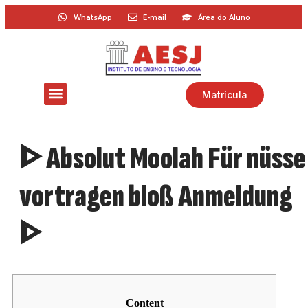
WhatsApp
E-mail
Área do Aluno
Matrícula
ᐈ Absolut Moolah Für nüsse
vortragen bloß Anmeldung
ᐈ
Content